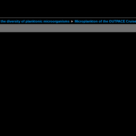
the diversity of planktonic microorganisms
Microplankton of the OUTPACE Cruis