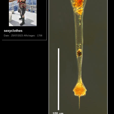
sexyclothes
Date : 25/07/2023
Affichages : 1706