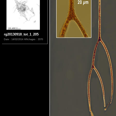
rg20130918_tot_1_205
Date : 14/02/2014
Affichages : 2070