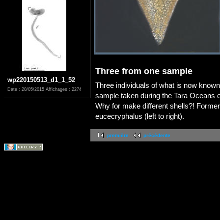
Three from one sample
wp220150513_d1_1_52
Three individuals of what is now known
Date : 20/05/2015
Affichages : 2274
sample taken during the Tara Oceans ex
Why for make different shells?! Former
eucecryphalus (left to right).
première
précédente