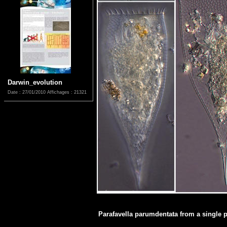
Darwin_evolution
Date : 27/01/2010
Affichages : 21321
Parafavella parumdentata from a single pl