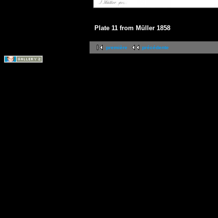
Plate 11 from Müller 1858
première
précédente