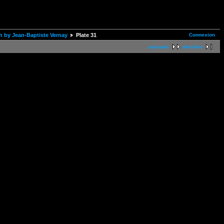
Connexion
h by Jean-Baptiste Vernay
Plate 31
suivante
dernière