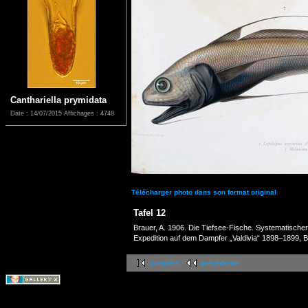
Canthariella prymidata
Date : 14/07/2015
Affichages : 4748
Télécharger photo dans son format original
Tafel 12
Brauer, A. 1906. Die Tiefsee-Fische. Systematische
Expedition auf dem Dampfer „Valdivia“ 1898–1899, Ban
première
précédente