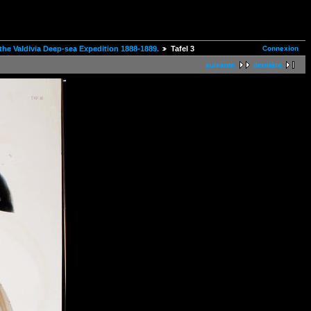
Connexion
he Valdivia Deep-sea Expedition 1888-1889.
Tafel 3
suivante
dernière