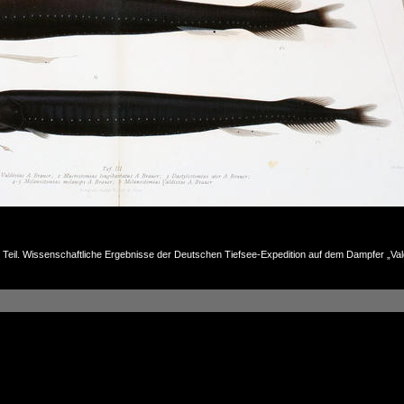
r Teil. Wissenschaftliche Ergebnisse der Deutschen Tiefsee-Expedition auf dem Dampfer „Val