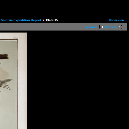
Connexion
e Valdivia Expedition Report
Plate 15
suivante
dernière