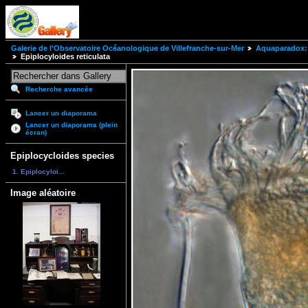
Galerie de l'Observatoire Océanologique de Villefranche-sur-Mer
Aquaparadox: 
Epiplocyloides reticulata
Recherche avancée
Lancer un diaporama
Lancer un diaporama (plein
écran)
Epiplocycloides species
1. Epiplocyloi...
Image aléatoire