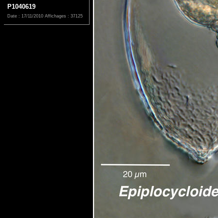
P1040619
Date : 17/11/2010
Affichages : 37125