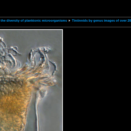
the diversity of planktonic microorganisms
Tintinnids by genus images of over 2