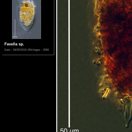
Favella sp.
Date : 04/05/2019
Affichages : 4560