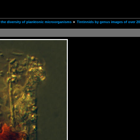
the diversity of planktonic microorganisms
Tintinnids by genus images of over 2