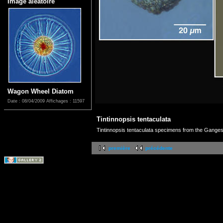
Image aléatoire
Wagon Wheel Diatom
Date : 08/04/2009
Affichages : 11597
Tintinnopsis tentaculata
Tintinnopsis tentaculata specimens from the Ganges
première
précédente