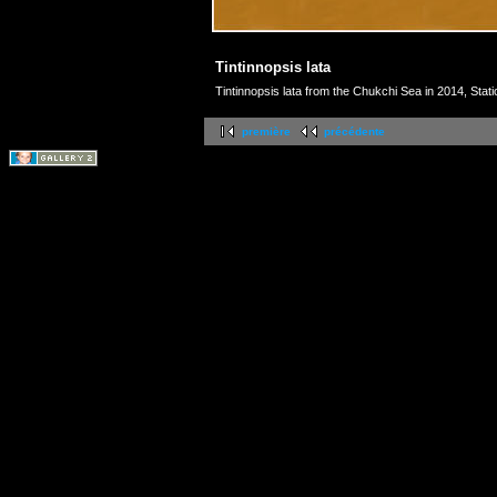
Tintinnopsis lata
Tintinnopsis lata from the Chukchi Sea in 2014, Stat
première
précédente