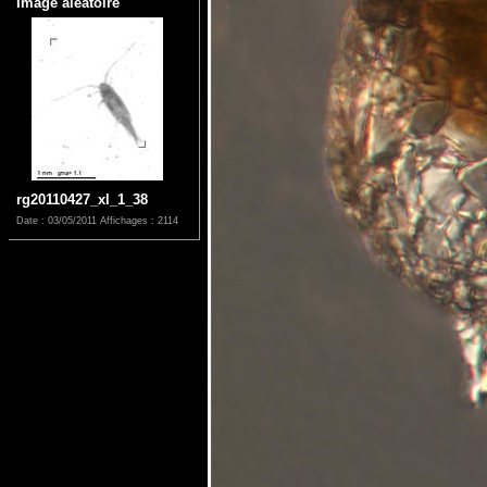
Image aléatoire
rg20110427_xl_1_38
Date : 03/05/2011
Affichages : 2114