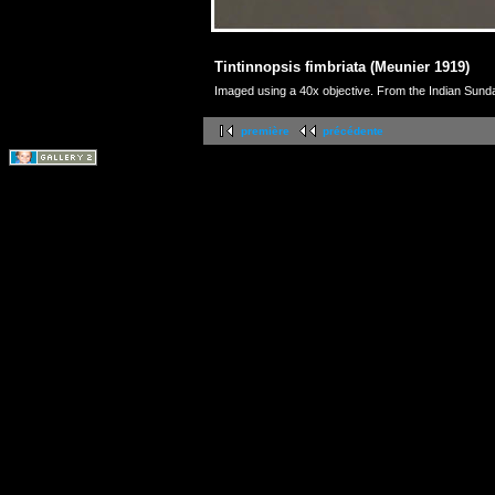
Tintinnopsis fimbriata (Meunier 1919)
Imaged using a 40x objective. From the Indian Sund
première
précédente