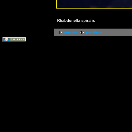
Rhabdonella spiralis
première
précédente