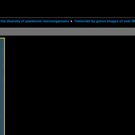
the diversity of planktonic microorganisms
Tintinnids by genus images of over 2