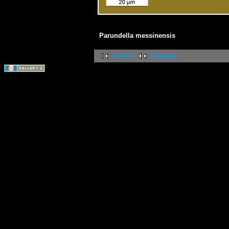
Parundella messinensis
première
précédente