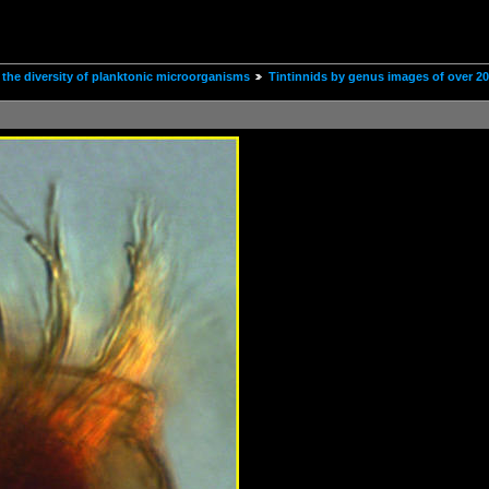
the diversity of planktonic microorganisms
Tintinnids by genus images of over 2