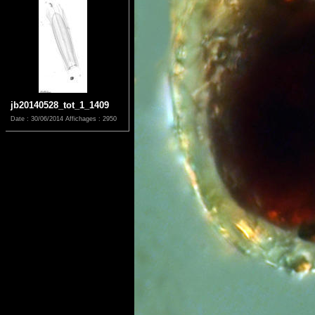
jb20140528_tot_1_1409
Date : 30/06/2014
Affichages : 2950