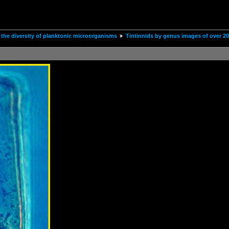
the diversity of planktonic microorganisms
Tintinnids by genus images of over 2