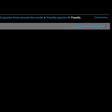
Connexion
00 species from around the world
Favella species
Favella
suivante
dernière