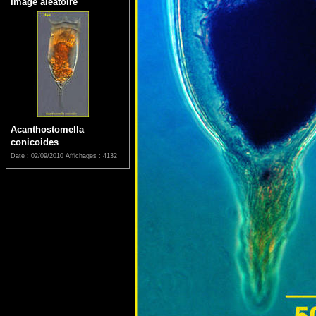
Image aléatoire
Acanthostomella
conicoides
Date : 02/09/2010
Affichages : 4132