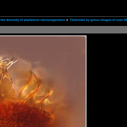
the diversity of planktonic microorganisms
Tintinnids by genus images of over 2