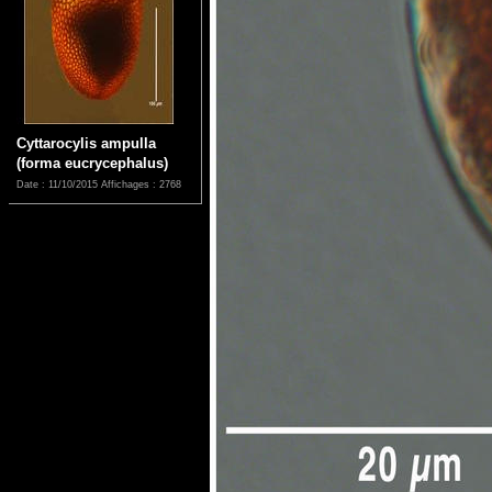
Cyttarocylis ampulla
(forma eucrycephalus)
Date : 11/10/2015
Affichages : 2768