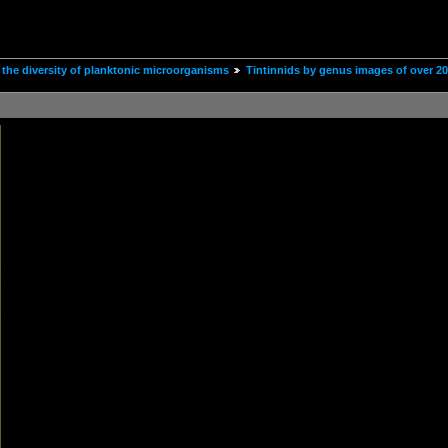
the diversity of planktonic microorganisms
Tintinnids by genus images of over 2