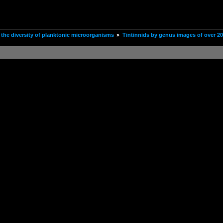
the diversity of planktonic microorganisms
Tintinnids by genus images of over 2