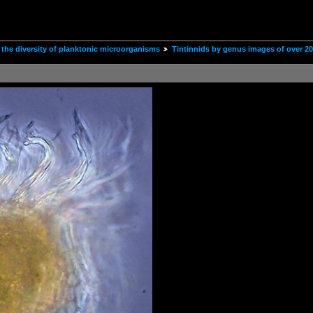
the diversity of planktonic microorganisms
Tintinnids by genus images of over 2