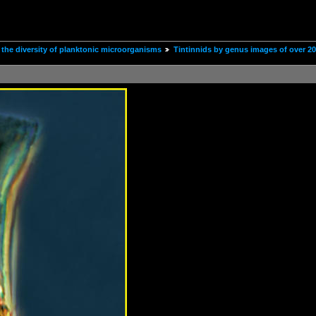
the diversity of planktonic microorganisms
Tintinnids by genus images of over 2