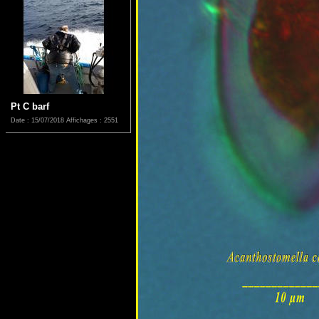
Pt C barf
Date : 15/07/2018
Affichages : 2551