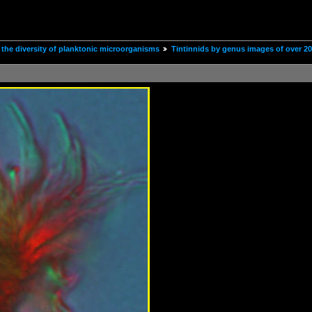
the diversity of planktonic microorganisms
Tintinnids by genus images of over 2