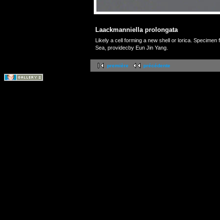
Laackmanniella prolongata
Likely a cell forming a new shell or lorica. Specime
Sea, providecby Eun Jin Yang.
première
précédente