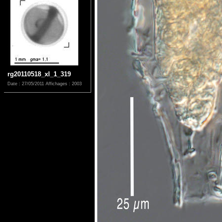
rg20110518_xl_1_319
Date : 27/05/2011
Affichages : 2003