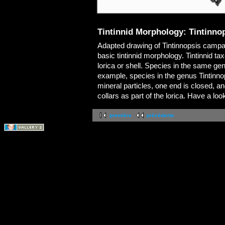
Tintinnid Morphology: Tintinno
Adapted drawing of Tintinnopsis camp
basic tintinnid morphology. Tintinnid t
lorica or shell. Species in the same gen
example, species in the genus Tintinnop
mineral particles, one end is closed, a
collars as part of the lorica. Have a loo
première
précédente