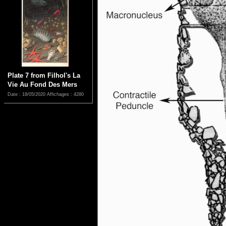
Plate 7 from Filhol's La
Vie Au Fond Des Mers
Date : 18/05/2020
Affichages : 4280