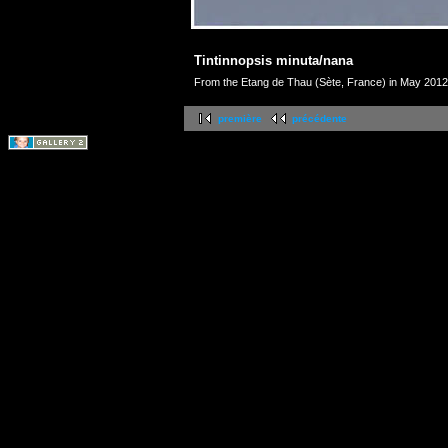
Tintinnopsis minuta/nana
From the Etang de Thau (Sète, France) in May 2012
première
précédente