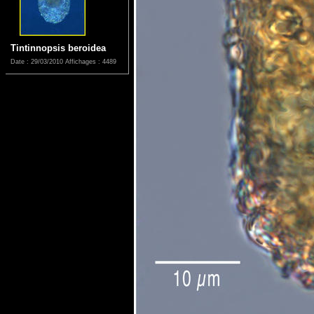
Tintinnopsis beroidea
Date : 29/03/2010
Affichages : 4489