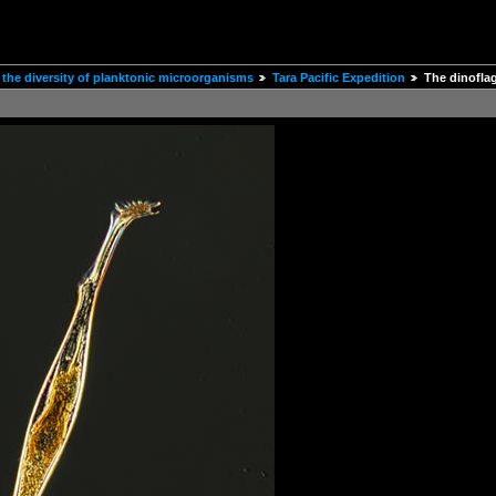
the diversity of planktonic microorganisms
Tara Pacific Expedition
The dinofla