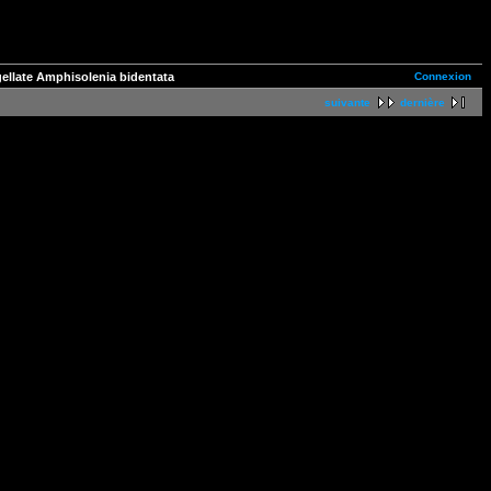
Connexion
gellate Amphisolenia bidentata
suivante
dernière