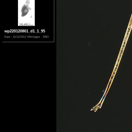
wp220120801_d1_1_95
Date : 11/12/2012
Affichages : 2663