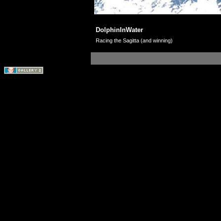
DolphinInWater
Racing the Sagitta (and winning)