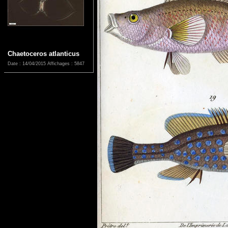
Chaetoceros atlanticus
Date : 14/04/2015
Affichages : 5847