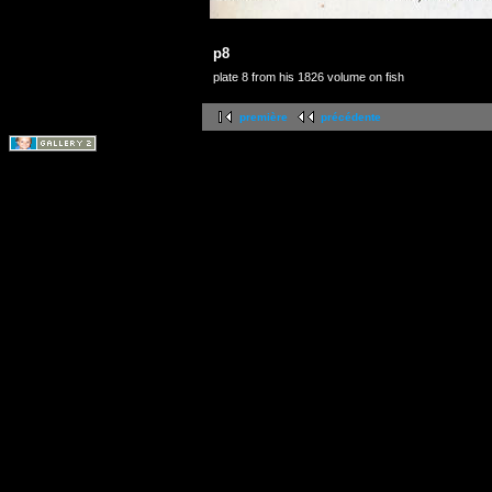
p8
plate 8 from his 1826 volume on fish
première
précédente