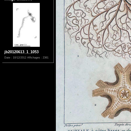
jb20120613_1_1053
Date : 10/12/2012
Affichages : 2361