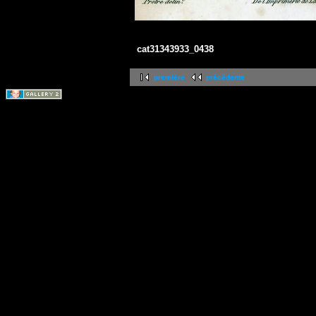
cat31343933_0438
première
précédente