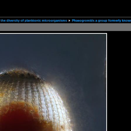
the diversity of planktonic microorganisms
Phaeogromids a group formerly known