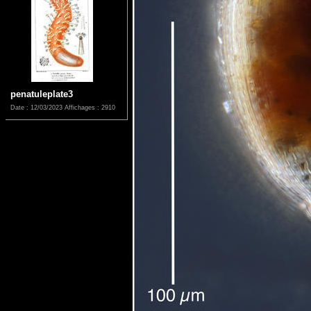
penatuleplate3
Date : 12/03/2023
Affichages : 2910