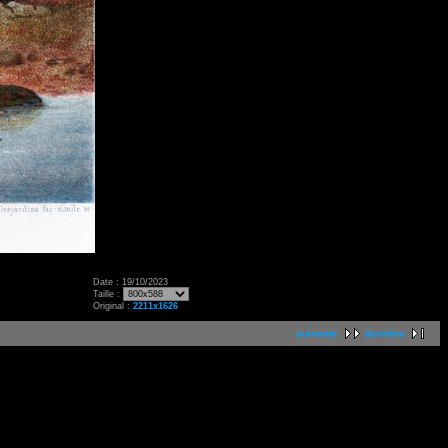
Date : 19/10/2023
Taille :
Original :
2211x1626
suivante
dernière