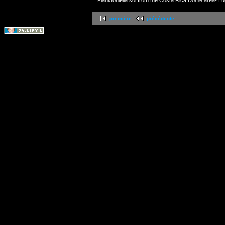
première
précédente