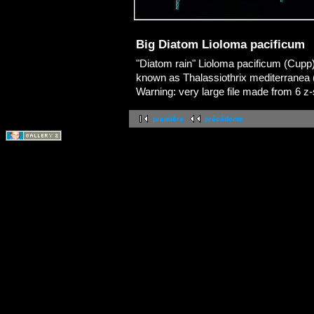
Big Diatom Lioloma pacificum
"Diatom rain" Lioloma pacificum (Cupp
known as Thalassiothrix mediterranea (
Warning: very large file made from 6 z
première
précédente