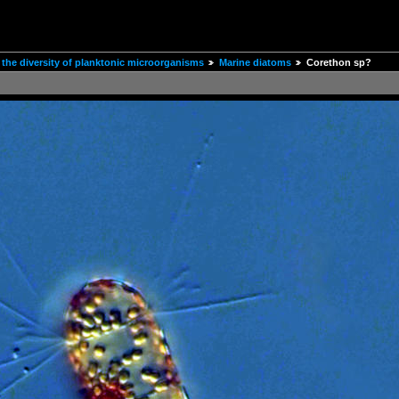
the diversity of planktonic microorganisms
Marine diatoms
Corethon sp?