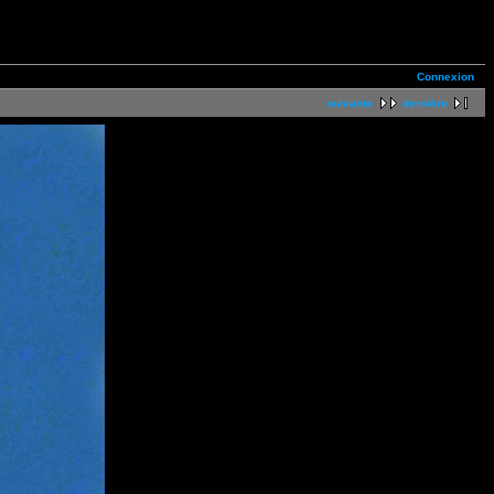
Connexion
suivante
dernière