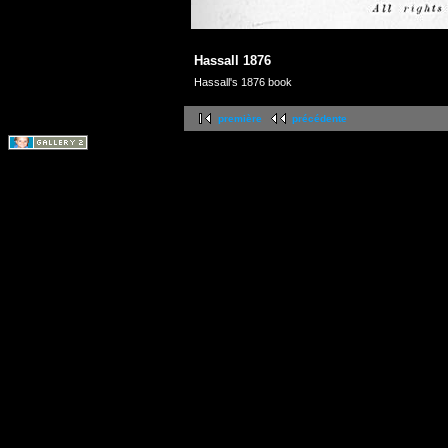
Hassall 1876
Hassall's 1876 book
première
précédente