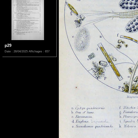
p29
Date : 26/04/2025
Affichages : 657