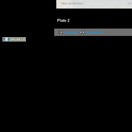
Plate 2
première
précédente