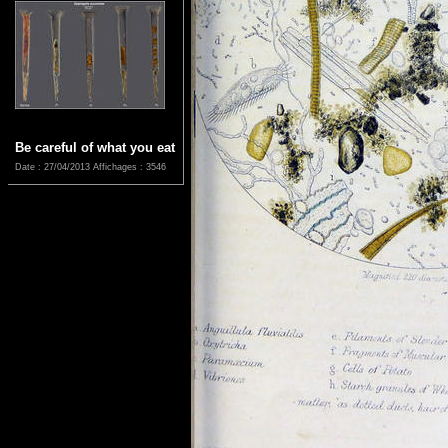
Be careful of what you eat
Date : 27/04/2013
Affichages : 3546