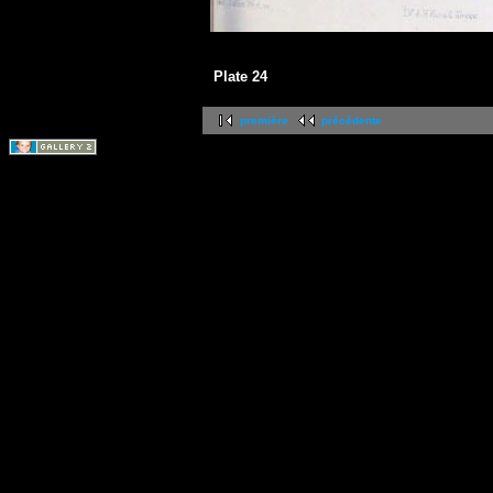
Plate 24
première
précédente