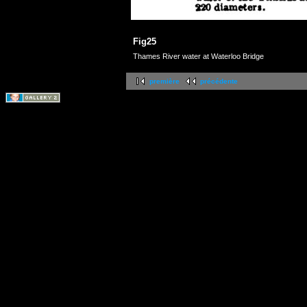
Fig25
Thames River water at Waterloo Bridge
première
précédente