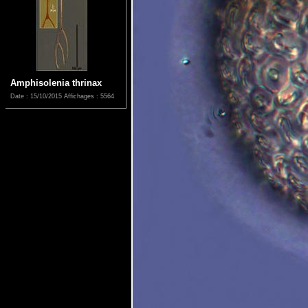
Amphisolenia thrinax
Date : 15/10/2015
Affichages : 5564