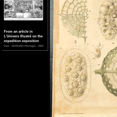
From an article in
L'Univers Illustré on the
expedition exposition
Date : 18/05/2020
Affichages : 3899