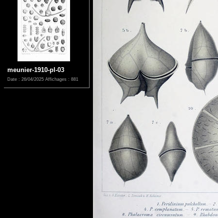
meunier-1910-pl-03
Date : 26/04/2025
Affichages : 881