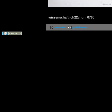
wissenschaftlich22chun_0765
première
précédente