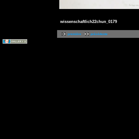
wissenschaftlich22chun_0179
première
précédente