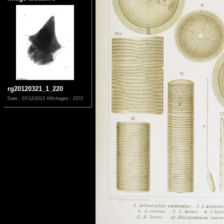
rg20120321_1_220
Date : 07/12/2012
Affichages : 2372