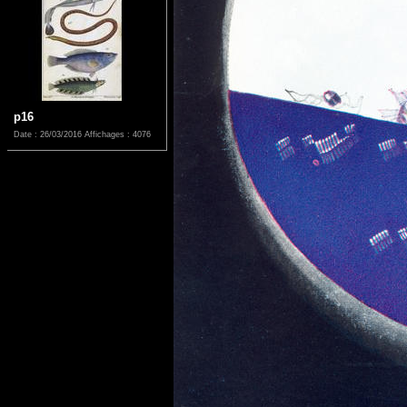
p16
Date : 26/03/2016
Affichages : 4076