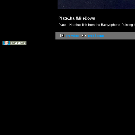
Plate1halfMileDown
Plate I. Hatchet-fish from the Bathysphere. Painting
première
précédente