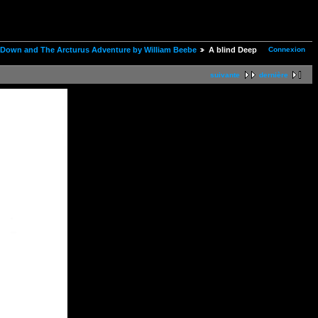
Connexion
le Down and The Arcturus Adventure by William Beebe
A blind Deep
suivante
dernière