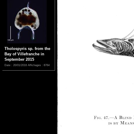
Tholospyris sp. from the
Bay of Villefranche in
September 2015
Date : 20/01/2016
Affichages : 8764